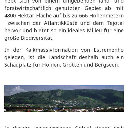
hebt sich von einem umgebenden land- und
forstwirtschaftlich genutzten Gebiet ab mit
4800 Hektar Fläche auf bis zu 666 Höhenmetern
zwischen der Atlantikküste und dem Tejotal
hervor und bietet so ein ideales Milieu für eine
große Biodiversität.
In der Kalkmassivformation von Estremenho
gelegen, ist die Landschaft deshalb auch ein
Schauplatz für Höhlen, Grotten und Bergseen.
In diesem ausgewiesenen Gebiet finden sich