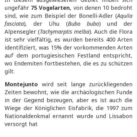
ungefähr
75 Vogelarten,
von denen 10 bedroht
sind, wie zum Beispiel der Bonelli-Adler (
Aquila
fasciata
), der Uhu (
Bubo bubo
) und der
Alpensegler (
Tachymarptis melba
). Auch die Flora
ist sehr vielfältig, es wurden bereits 400 Arten
identifiziert, was 15% der vorkommenden Arten
auf dem portugiesischen Festland entspricht,
wo Endemiten fortbestehen, die es zu schützen
gilt.
Montejunto
wird seit lange zurückliegenden
Zeiten bewohnt, wie die archäologischen Funde
in der Gegend bezeugen, aber es ist auch die
Wiege der Königlichen Eisfabrik, die 1997 zum
Nationaldenkmal ernannt wurde und Lissabon
versorgt hat