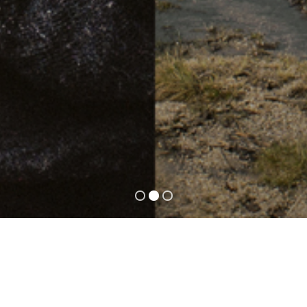
Vouzela, Lokaler Naturpark Vouga-Caramulo
Reservat der Faia Brava
INATURE
Die Strategie für die gemeinsame Effizienz