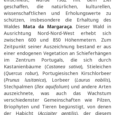
geschaffen, die natürlichen, kulturellen,
wissenschaftlichen und Erholungswerte zu
schützen, insbesondere die Erhaltung des
Waldes
Mata da Margaraça
. Dieser Wald in
Ausrichtung Nord-Nord-West erhebt sich
zwischen 600 und 850 Höhenmetern. Zum
Zeitpunkt seiner Auszeichnung bestand er aus
einer endogenen Vegetation an Schieferhängen
im Zentrum Portugals, die sich durch
Kastanienbäume (
Castanea sativa
), Stieleichen
(
Quercus robur
), Portugiesischen Kirschlorbeer
(
Prunus lusitanica
), Lorbeer (
Laurus nobilis
),
Stechpalmen (
Ilex aquifolium
) und andere Arten
auszeichnete, was auch das Wachstum
verschiedenster Gemeinschaften wie Pilzen,
Briophyten und Tieren begünstigt, von denen
der Habicht (
Accipiter gentilis
), der diesem