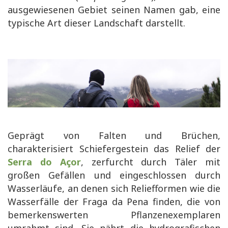
ausgewiesenen Gebiet seinen Namen gab, eine
typische Art dieser Landschaft darstellt.
Geprägt von Falten und Brüchen,
charakterisiert Schiefergestein das Relief der
Serra do Açor
, zerfurcht durch Täler mit
großen Gefällen und eingeschlossen durch
Wasserläufe, an denen sich Reliefformen wie die
Wasserfälle der Fraga da Pena finden, die von
bemerkenswerten Pflanzenexemplaren
umrahmt sind. Sie nährt die hydrografischen