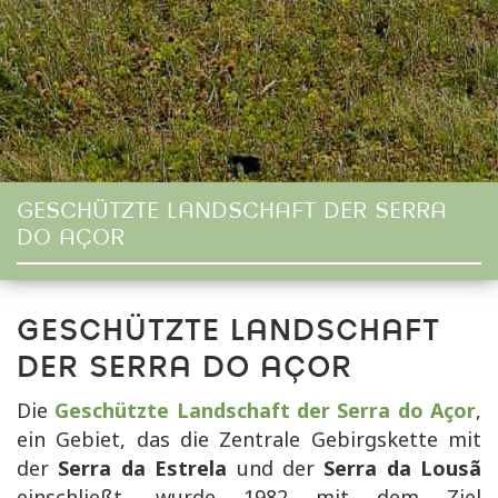
GESCHÜTZTE LANDSCHAFT DER SERRA
DO AÇOR
GESCHÜTZTE LANDSCHAFT
DER SERRA DO AÇOR
Die
Geschützte Landschaft der Serra do Açor
,
ein Gebiet, das die Zentrale Gebirgskette mit
der
Serra da Estrela
und der
Serra da Lousã
einschließt, wurde 1982 mit dem Ziel